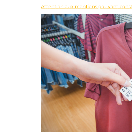
Attention aux mentions pouvant const