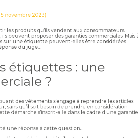
r 15 novembre 2023)
tir les produits qu’ils vendent aux consommateurs.
, ils peuvent proposer des garanties commerciales. Mais 
s sur une étiquette peuvent-elles être considérées
éponse du juge…
s étiquettes : une
rciale ?
ibuant des vêtements s’engage à reprendre les articles
r, sans qu’il soit besoin de prendre en considération
 cette démarche s’inscrit-elle dans le cadre d’une garanti
é une réponse à cette question…