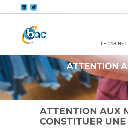
Principal
LE CABINET
Aller
au
contenu
ATTENTION A
ATTENTION AUX 
CONSTITUER UNE