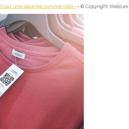
ituer une garantie commerciale !
– © Copyright WebLex