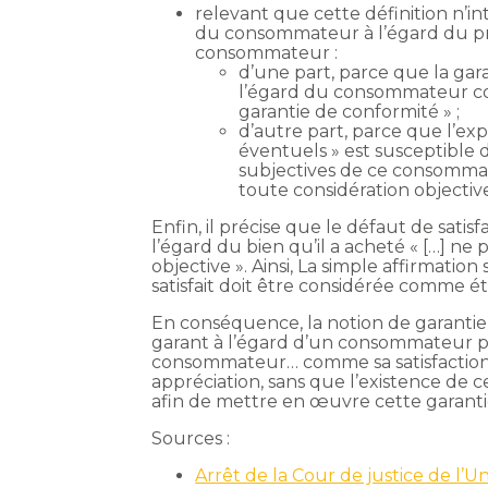
relevant que cette définition n’int
du consommateur à l’égard du prod
consommateur :
d’une part, parce que la gar
l’égard du consommateur conc
garantie de conformité » ;
d’autre part, parce que l’ex
éventuels » est susceptible d
subjectives de ce consomma
toute considération objective
Enfin, il précise que le défaut de sat
l’égard du bien qu’il a acheté « […] ne p
objective ». Ainsi, La simple affirmat
satisfait doit être considérée comme ét
En conséquence, la notion de garanti
garant à l’égard d’un consommateur po
consommateur… comme sa satisfaction à
appréciation, sans que l’existence de c
afin de mettre en œuvre cette garant
Sources :
Arrêt de la Cour de justice de l