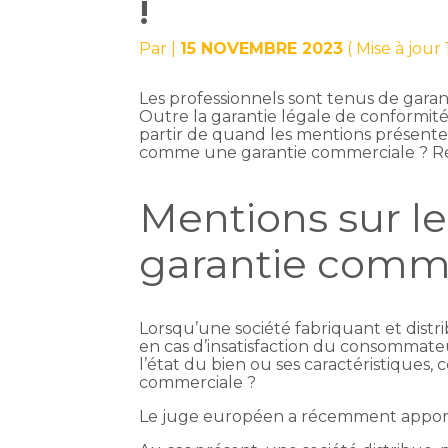
!
Par
|
15 NOVEMBRE 2023
( Mise à jou
Les professionnels sont tenus de garan
Outre la garantie légale de conformité
partir de quand les mentions présente
comme une garantie commerciale ? R
Mentions sur le
garantie comme
Lorsqu’une société fabriquant et distr
en cas d’insatisfaction du consommateu
l’état du bien ou ses caractéristiques,
commerciale ?
Le juge européen a récemment apport