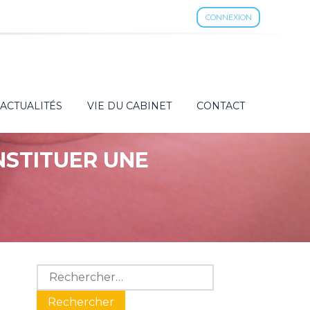
CONNEXION
ACTUALITÉS
VIE DU CABINET
CONTACT
NSTITUER UNE
Blog
Rechercher :
sidebar