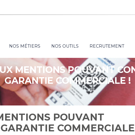
NOS MÉTIERS
NOS OUTILS
RECRUTEMENT
UX MENTIONS POUVANT CO
GARANTIE COMMERCIALE !
MENTIONS POUVANT
 GARANTIE COMMERCIALE