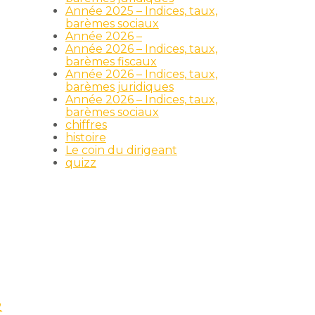
Année 2025 – Indices, taux,
barèmes sociaux
Année 2026 –
Année 2026 – Indices, taux,
barèmes fiscaux
Année 2026 – Indices, taux,
barèmes juridiques
Année 2026 – Indices, taux,
barèmes sociaux
chiffres
histoire
Le coin du dirigeant
quizz
2