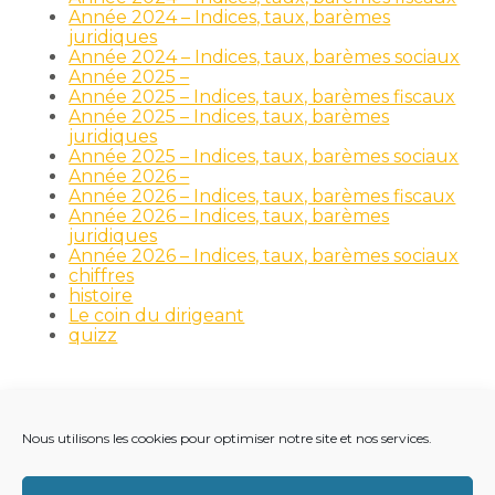
Année 2024 – Indices, taux, barèmes
juridiques
Année 2024 – Indices, taux, barèmes sociaux
Année 2025 –
Année 2025 – Indices, taux, barèmes fiscaux
Année 2025 – Indices, taux, barèmes
juridiques
Année 2025 – Indices, taux, barèmes sociaux
Année 2026 –
Année 2026 – Indices, taux, barèmes fiscaux
Année 2026 – Indices, taux, barèmes
juridiques
Année 2026 – Indices, taux, barèmes sociaux
chiffres
histoire
Le coin du dirigeant
quizz
Nous utilisons les cookies pour optimiser notre site et nos services.
Footer
LE CABINET
NOS MÉTIERS
NOS OUTILS
Principale
RECRUTEMENT
NOTRE ACTUALITÉ