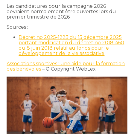
Les candidatures pour la campagne 2026
devraient normalement être ouvertes lors du
premier trimestre de 2026.
Sources :
Décret no 2025-1223 du 15 décembre 2025
portant modification du décret no 2018-460
du 8 juin 2018 relatif au fonds pour le
développement de la vie associative
Associations sportives : une aide pour la formation
des bénévoles
– © Copyright WebLex