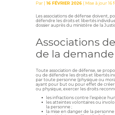
Par
|
16 FÉVRIER 2026
( Mise à jour 16 
Les associations de défense doivent, po
défendre les droits et libertés individ
dossier auprès du ministère de la Justi
Associations de
de la demande
Toute association de défense, se propos
ou de défendre les droits et libertés in
par toute personne (physique ou mora
ayant pour but ou pour effet de créer
ou physique, exercer les droits reconnus
les infractions contre l’espèce hu
les atteintes volontaires ou involo
la personne ;
la mise en danger de la personne 