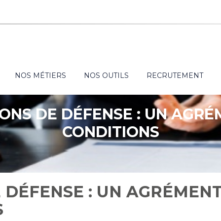
NOS MÉTIERS
NOS OUTILS
RECRUTEMENT
ONS DE DÉFENSE : UN AGR
CONDITIONS
 DÉFENSE : UN AGRÉMEN
S