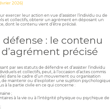
février 2026)
ur exercer leur action en vue d’assister l’individu ou de
uels et collectifs, obtenir un agrément en déposant un
ce, dont le contenu vient d’être précisé.
 défense : le contenu
 d’agrément précisé
ant par ses statuts de défendre et d’assister l’individu
dividuels et collectifs, peut, à l’occasion d’actes commis
le) dans le cadre d’un mouvement ou organisation
, de maintenir ou d’exploiter une sujétion psychologiqu
 à la partie civile en ce qui concerne :
maine ;
ntaires à la vie ou à l’intégrité physique ou psychique de
;