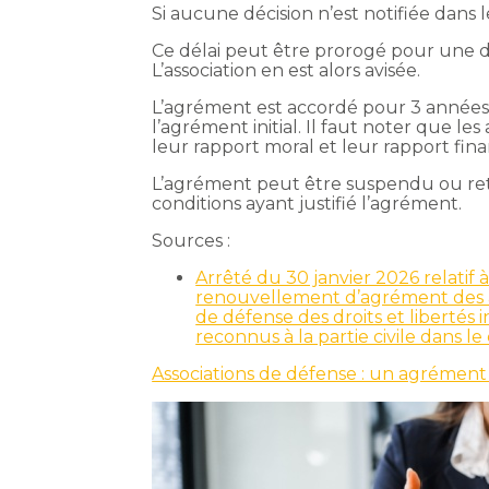
Si aucune décision n’est notifiée dans 
Ce délai peut être prorogé pour une dur
L’association en est alors avisée.
L’agrément est accordé pour 3 années.
l’agrément initial. Il faut noter que l
leur rapport moral et leur rapport fina
L’agrément peut être suspendu ou retir
conditions ayant justifié l’agrément.
Sources :
Arrêté du 30 janvier 2026 relatif
renouvellement d’agrément des ass
de défense des droits et libertés i
reconnus à la partie civile dans 
Associations de défense : un agrément