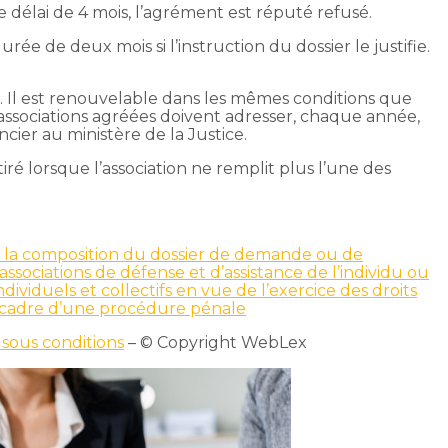
le délai de 4 mois, l’agrément est réputé refusé.
ée de deux mois si l’instruction du dossier le justifie.
 Il est renouvelable dans les mêmes conditions que
es associations agréées doivent adresser, chaque année,
ncier au ministère de la Justice.
é lorsque l’association ne remplit plus l’une des
 à la composition du dossier de demande ou de
ociations de défense et d’assistance de l’individu ou
ndividuels et collectifs en vue de l’exercice des droits
le cadre d’une procédure pénale
 sous conditions
– © Copyright WebLex