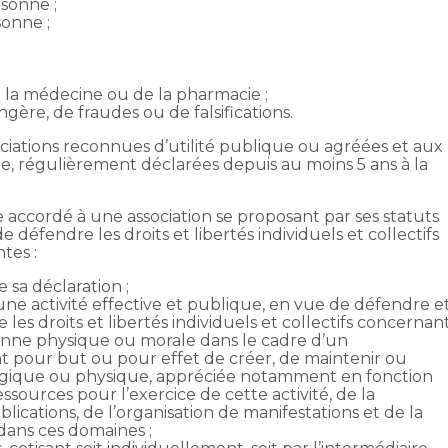
rsonne ;
sonne ;
de la médecine ou de la pharmacie ;
ngère, de fraudes ou de falsifications.
ociations reconnues d’utilité publique ou agréées et aux
e, régulièrement déclarées depuis au moins 5 ans à la
 accordé à une association se proposant par ses statuts
e défendre les droits et libertés individuels et collectifs
tes :
 sa déclaration ;
ne activité effective et publique, en vue de défendre e
e les droits et libertés individuels et collectifs concernan
onne physique ou morale dans le cadre d’un
 pour but ou pour effet de créer, de maintenir ou
logique ou physique, appréciée notamment en fonction
ressources pour l’exercice de cette activité, de la
ublications, de l’organisation de manifestations et de la
dans ces domaines ;