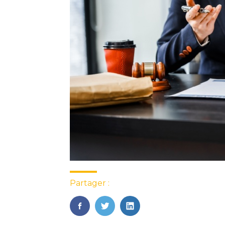
Partager :
FaceBook
Twitter
LinkedIn