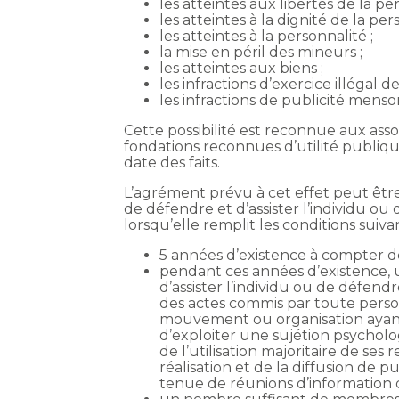
les atteintes aux libertés de la pe
les atteintes à la dignité de la per
les atteintes à la personnalité ;
la mise en péril des mineurs ;
les atteintes aux biens ;
les infractions d’exercice illégal 
les infractions de publicité menso
Cette possibilité est reconnue aux ass
fondations reconnues d’utilité publiqu
date des faits.
L’agrément prévu à cet effet peut être
de défendre et d’assister l’individu ou d
lorsqu’elle remplit les conditions suivan
5 années d’existence à compter de
pendant ces années d’existence, u
d’assister l’individu ou de défendr
des actes commis par toute pers
mouvement ou organisation ayant
d’exploiter une sujétion psycho
de l’utilisation majoritaire de ses 
réalisation et de la diffusion de p
tenue de réunions d’information 