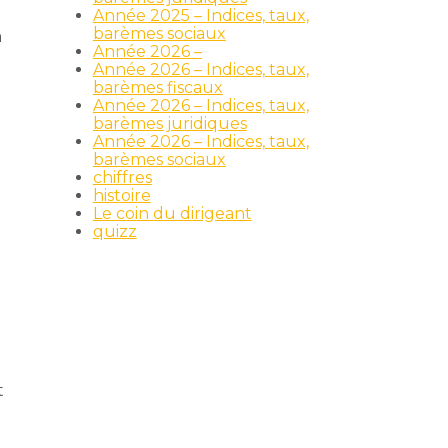
Année 2025 – Indices, taux,
barèmes sociaux
à
Année 2026 –
Année 2026 – Indices, taux,
barèmes fiscaux
Année 2026 – Indices, taux,
barèmes juridiques
Année 2026 – Indices, taux,
barèmes sociaux
chiffres
histoire
Le coin du dirigeant
quizz
t