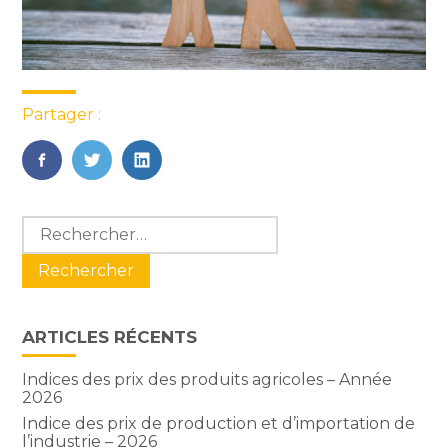
Partager :
FaceBook
Twitter
LinkedIn
Blog
Rechercher :
sidebar
ARTICLES RÉCENTS
Indices des prix des produits agricoles – Année
2026
Indice des prix de production et d’importation de
l’industrie – 2026