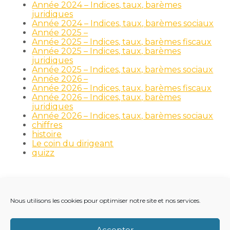
Année 2024 – Indices, taux, barèmes
juridiques
Année 2024 – Indices, taux, barèmes sociaux
Année 2025 –
Année 2025 – Indices, taux, barèmes fiscaux
Année 2025 – Indices, taux, barèmes
juridiques
Année 2025 – Indices, taux, barèmes sociaux
Année 2026 –
Année 2026 – Indices, taux, barèmes fiscaux
Année 2026 – Indices, taux, barèmes
juridiques
Année 2026 – Indices, taux, barèmes sociaux
chiffres
histoire
Le coin du dirigeant
quizz
Nous utilisons les cookies pour optimiser notre site et nos services.
Footer
LE CABINET
NOS MÉTIERS
NOS OUTILS
Principale
RECRUTEMENT
NOTRE ACTUALITÉ
Accepter