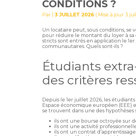
CONDITIONS ?
Par
|
3 JUILLET 2026
( Mise à jour 3 ju
Un locataire peut, sous conditions, se
pour réduire le montant du loyer à sa c
stricts sont entrés en application le 1e
communautaires. Quels sont-ils ?
Étudiants extr
des critères re
Depuis le 1er juillet 2026, les étudian
Espace économique européen (EEE) et h
se trouvent dans une des hypothèses s
ils ont une bourse octroyée sur de
ils ont une activité professionnelle
ils ont un contrat d’apprentissage