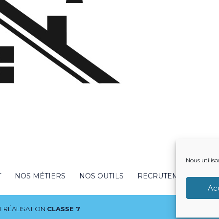
Nous utiliso
T
NOS MÉTIERS
NOS OUTILS
RECRUTEMENT
NO
Ac
 RÉALISATION
CLASSE 7