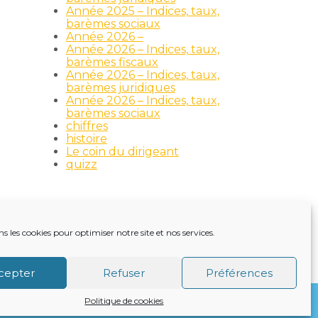
Année 2025 – Indices, taux,
barèmes sociaux
Année 2026 –
Année 2026 – Indices, taux,
barèmes fiscaux
Année 2026 – Indices, taux,
barèmes juridiques
Année 2026 – Indices, taux,
barèmes sociaux
chiffres
histoire
Le coin du dirigeant
quizz
ns les cookies pour optimiser notre site et nos services.
TRE ACTUALITÉ
VIE DU CABINET
CONTACT
cepter
Refuser
Préférences
Politique de cookies