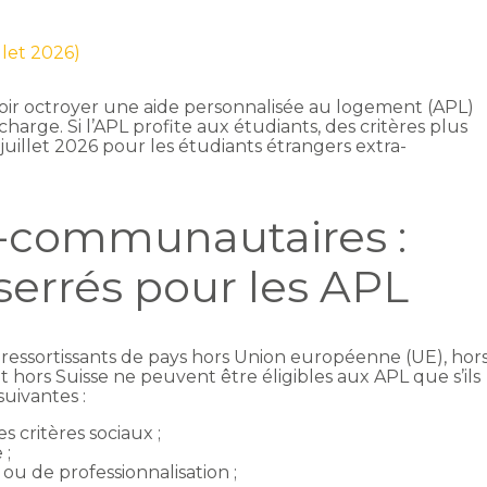
illet 2026)
 voir octroyer une aide personnalisée au logement (APL)
harge. Si l’APL profite aux étudiants, des critères plus
r juillet 2026 pour les étudiants étrangers extra-
a-communautaires :
sserrés pour les APL
ts ressortissants de pays hors Union européenne (UE), hor
ors Suisse ne peuvent être éligibles aux APL que s’ils
uivantes :
s critères sociaux ;
 ;
 ou de professionnalisation ;