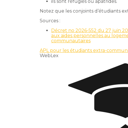
ils sont réfugiés ou apatrides.
Notez que les conjoints d’étudiants e
Sources :
Décret no 2026-552 du 27 juin 2026
aux aides personnelles au logemen
communautaires
APL pour les étudiants extra-communau
WebLex