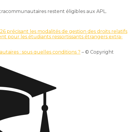
xtracommunautaires restent éligibles aux APL.
 précisant les modalités de gestion des droits relatifs
t pour les étudiants ressortissants étrangers extra-
taires : sous quelles conditions ?
– © Copyright