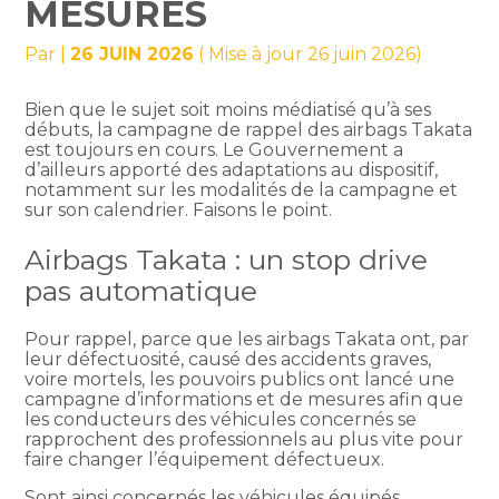
MESURES
Par
|
26 JUIN 2026
( Mise à jour 26 juin 2026)
Bien que le sujet soit moins médiatisé qu’à ses
débuts, la campagne de rappel des airbags Takata
est toujours en cours. Le Gouvernement a
d’ailleurs apporté des adaptations au dispositif,
notamment sur les modalités de la campagne et
sur son calendrier. Faisons le point.
Airbags Takata : un stop drive
pas automatique
Pour rappel, parce que les airbags Takata ont, par
leur défectuosité, causé des accidents graves,
voire mortels, les pouvoirs publics ont lancé une
campagne d’informations et de mesures afin que
les conducteurs des véhicules concernés se
rapprochent des professionnels au plus vite pour
faire changer l’équipement défectueux.
Sont ainsi concernés les véhicules équipés