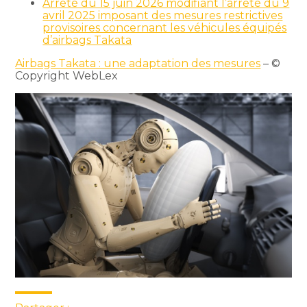
Arrêté du 15 juin 2026 modifiant l’arrêté du 9
avril 2025 imposant des mesures restrictives
provisoires concernant les véhicules équipés
d’airbags Takata
Airbags Takata : une adaptation des mesures
– ©
Copyright WebLex