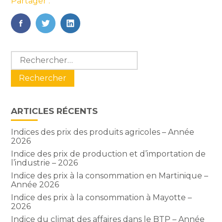
Partager :
FaceBook
Twitter
LinkedIn
Blog
Rechercher :
sidebar
ARTICLES RÉCENTS
Indices des prix des produits agricoles – Année
2026
Indice des prix de production et d’importation de
l’industrie – 2026
Indice des prix à la consommation en Martinique –
Année 2026
Indice des prix à la consommation à Mayotte –
2026
Indice du climat des affaires dans le BTP – Année