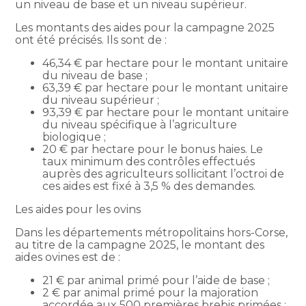
un niveau de base et un niveau supérieur.
Les montants des aides pour la campagne 2025
ont été précisés. Ils sont de :
46,34 € par hectare pour le montant unitaire
du niveau de base ;
63,39 € par hectare pour le montant unitaire
du niveau supérieur ;
93,39 € par hectare pour le montant unitaire
du niveau spécifique à l’agriculture
biologique ;
20 € par hectare pour le bonus haies. Le
taux minimum des contrôles effectués
auprès des agriculteurs sollicitant l’octroi de
ces aides est fixé à 3,5 % des demandes.
Les aides pour les ovins
Dans les départements métropolitains hors-Corse,
au titre de la campagne 2025, le montant des
aides ovines est de :
21 € par animal primé pour l’aide de base ;
2 € par animal primé pour la majoration
accordée aux 500 premières brebis primées ;