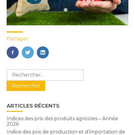
Partager :
FaceBook
Twitter
LinkedIn
Blog
Rechercher :
sidebar
ARTICLES RÉCENTS
Indices des prix des produits agricoles – Année
2026
Indice des prix de production et d’importation de