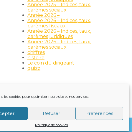
Année 2025 – Indices, taux,
barèmes sociaux
Année 2026 –
Année 2026 – Indices, taux,
barèmes fiscaux
Année 2026 – Indices, taux,
barèmes juridiques
Année 2026 – Indices, taux,
barèmes sociaux
chiffres
histoire
Le coin du dirigeant
quizz
ns les cookies pour optimiser notre site et nos services.
TRE ACTUALITÉ
VIE DU CABINET
CONTACT
cepter
Refuser
Préférences
Politique de cookies