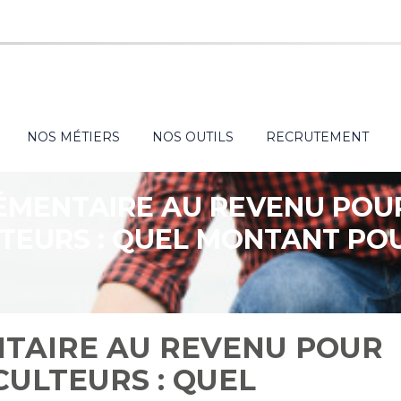
NOS MÉTIERS
NOS OUTILS
RECRUTEMENT
ÉMENTAIRE AU REVENU POUR
TEURS : QUEL MONTANT POU
TAIRE AU REVENU POUR
CULTEURS : QUEL