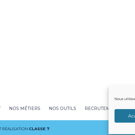
Nous utiliso
T
NOS MÉTIERS
NOS OUTILS
RECRUTEMENT
NO
Ac
 RÉALISATION
CLASSE 7