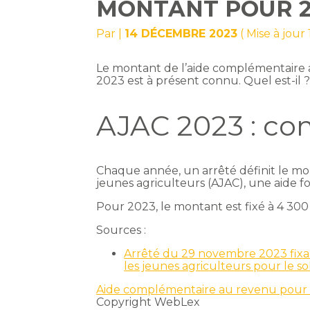
MONTANT POUR 2
Par
|
14 DÉCEMBRE 2023
( Mise à jou
Le montant de l’aide complémentaire 
2023 est à présent connu. Quel est-il 
AJAC 2023 : co
Chaque année, un arrêté définit le m
jeunes agriculteurs (AJAC), une aide fo
Pour 2023, le montant est fixé à 4 300 
Sources :
Arrêté du 29 novembre 2023 fixa
les jeunes agriculteurs pour le 
Aide complémentaire au revenu pour l
Copyright WebLex