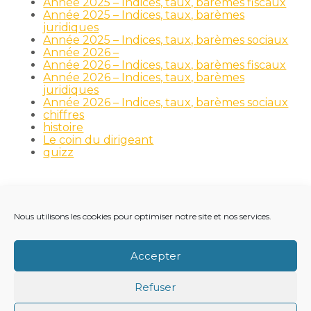
Année 2025 – Indices, taux, barèmes fiscaux
Année 2025 – Indices, taux, barèmes
juridiques
Année 2025 – Indices, taux, barèmes sociaux
Année 2026 –
Année 2026 – Indices, taux, barèmes fiscaux
Année 2026 – Indices, taux, barèmes
juridiques
Année 2026 – Indices, taux, barèmes sociaux
chiffres
histoire
Le coin du dirigeant
quizz
Nous utilisons les cookies pour optimiser notre site et nos services.
Footer
LE CABINET
NOS MÉTIERS
NOS OUTILS
Principale
RECRUTEMENT
NOTRE ACTUALITÉ
Accepter
VIE DU CABINET
CONTACT
Refuser