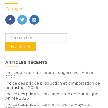
Partager :
FaceBook
Twitter
LinkedIn
Blog
Rechercher :
sidebar
ARTICLES RÉCENTS
Indices des prix des produits agricoles – Année
2026
Indice des prix de production et d’importation de
l’industrie – 2026
Indice des prix à la consommation en Martinique –
Année 2026
Indice des prix à la consommation à Mayotte –