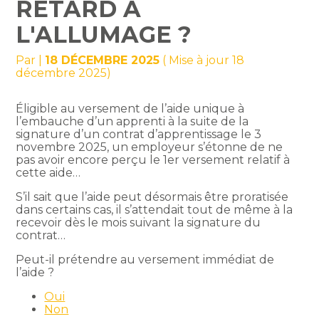
RETARD À
L'ALLUMAGE ?
Par
|
18 DÉCEMBRE 2025
( Mise à jour 18
décembre 2025)
Éligible au versement de l’aide unique à
l’embauche d’un apprenti à la suite de la
signature d’un contrat d’apprentissage le 3
novembre 2025, un employeur s’étonne de ne
pas avoir encore perçu le 1er versement relatif à
cette aide…
S’il sait que l’aide peut désormais être proratisée
dans certains cas, il s’attendait tout de même à la
recevoir dès le mois suivant la signature du
contrat…
Peut-il prétendre au versement immédiat de
l’aide ?
Oui
Non