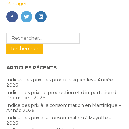
Partager :
FaceBook
Twitter
LinkedIn
Blog
Rechercher :
sidebar
ARTICLES RÉCENTS
Indices des prix des produits agricoles – Année
2026
Indice des prix de production et d’importation de
l’industrie – 2026
Indice des prix à la consommation en Martinique –
Année 2026
Indice des prix à la consommation à Mayotte –
2026