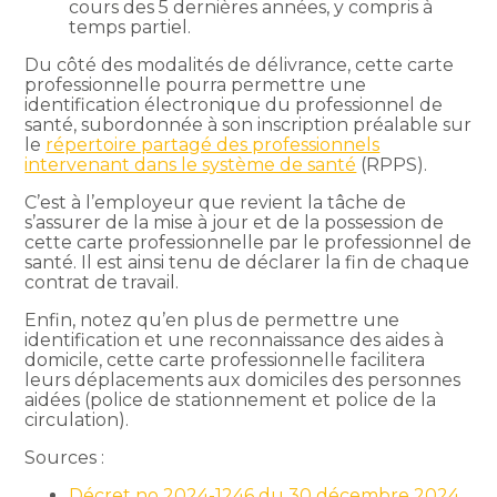
cours des 5 dernières années, y compris à
temps partiel.
Du côté des modalités de délivrance, cette carte
professionnelle pourra permettre une
identification électronique du professionnel de
santé, subordonnée à son inscription préalable sur
le
répertoire partagé des professionnels
intervenant dans le système de santé
(RPPS).
C’est à l’employeur que revient la tâche de
s’assurer de la mise à jour et de la possession de
cette carte professionnelle par le professionnel de
santé. Il est ainsi tenu de déclarer la fin de chaque
contrat de travail.
Enfin, notez qu’en plus de permettre une
identification et une reconnaissance des aides à
domicile, cette carte professionnelle facilitera
leurs déplacements aux domiciles des personnes
aidées (police de stationnement et police de la
circulation).
Sources :
Décret no 2024-1246 du 30 décembre 2024