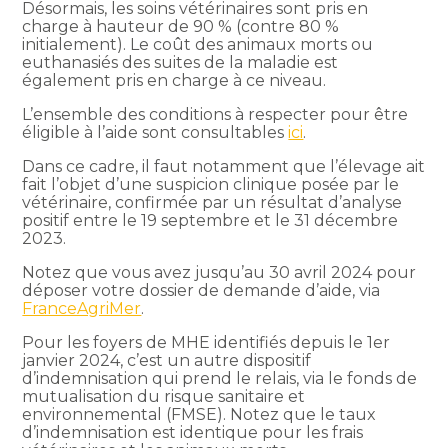
Désormais, les soins vétérinaires sont pris en
charge à hauteur de 90 % (contre 80 %
initialement). Le coût des animaux morts ou
euthanasiés des suites de la maladie est
également pris en charge à ce niveau.
L’ensemble des conditions à respecter pour être
éligible à l’aide sont consultables
ici
.
Dans ce cadre, il faut notamment que l’élevage ait
fait l’objet d’une suspicion clinique posée par le
vétérinaire, confirmée par un résultat d’analyse
positif entre le 19 septembre et le 31 décembre
2023.
Notez que vous avez jusqu’au 30 avril 2024 pour
déposer votre dossier de demande d’aide, via
FranceAgriMer
.
Pour les foyers de MHE identifiés depuis le 1er
janvier 2024, c’est un autre dispositif
d’indemnisation qui prend le relais, via le fonds de
mutualisation du risque sanitaire et
environnemental (FMSE). Notez que le taux
d’indemnisation est identique pour les frais