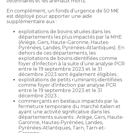
vétérinaires et les animaux morts.
En complément, un fonds d’urgence de 50 M€
est déployé pour apporter une aide
supplémentaire aux :
exploitations de bovins situées dans les
départements les plus impactés par la MHE
(Ariège, Gers, Haute-Garonne, Hautes-
Pyrénées, Landes, Pyrénées-Atlantiques). En
dehors de ces départements, les
exploitations de bovins identifiées comme
foyer d’infection à la suite d’une analyse PCR
entre le 19 septembre 2023 et le 31
décembre 2023 sont également éligibles ;
exploitations de petits ruminants identifiées
comme foyer d’infection par analyse PCR
entre le 19 septembre 2023 et le 31
décembre 2023 ;
commerçants en bestiaux impactés par la
fermeture temporaire du marché italien et
ayant une activité significative dans les
départements suivants : Ariège, Gers, Haute-
Garonne, Hautes-Pyrénées, Landes,
Pyrénées-Atlantiques, Tarn, Tarn-et-