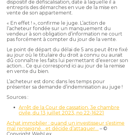
dispositif de défiscalisation, date à laquelle il a
entrepris des démarches en vue de la mise en
vente de son appartement.
« En effet ! », confirme le juge. L’action de
l’acheteur fondée sur un manquement du
vendeur à son obligation d’information ne court
pas forcément à compter du jour de la vente.
Le point de départ du délai de 5 ans peut être fixé
au jour où le titulaire du droit a connu ou aurait
dû connaître les faits lui permettant d’exercer son
action… Ce qui correspond ici au jour de la remise
en vente du bien.
L’acheteur est donc dans les temps pour
présenter sa demande d’indemnisation au juge !
Sources :
Arrêt de la Cour de cassation, 3e chambre
civile, du 13 juillet 2023, no 22-16221
Achat immobilier : quand un investisseur s’estime
mal renseigné… et décide d’attaquer…
– ©
Copyright WebLex