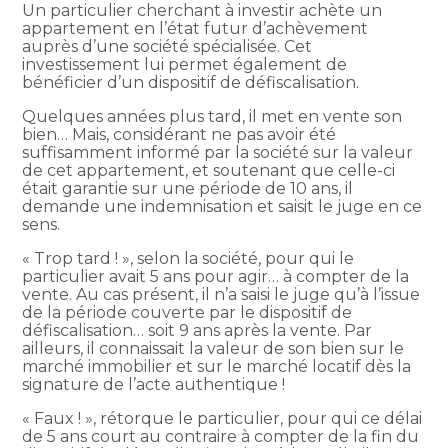
Un particulier cherchant à investir achète un
appartement en l’état futur d’achèvement
auprès d’une société spécialisée. Cet
investissement lui permet également de
bénéficier d’un dispositif de défiscalisation.
Quelques années plus tard, il met en vente son
bien… Mais, considérant ne pas avoir été
suffisamment informé par la société sur la valeur
de cet appartement, et soutenant que celle-ci
était garantie sur une période de 10 ans, il
demande une indemnisation et saisit le juge en ce
sens.
« Trop tard ! », selon la société, pour qui le
particulier avait 5 ans pour agir… à compter de la
vente. Au cas présent, il n’a saisi le juge qu’à l’issue
de la période couverte par le dispositif de
défiscalisation… soit 9 ans après la vente. Par
ailleurs, il connaissait la valeur de son bien sur le
marché immobilier et sur le marché locatif dès la
signature de l’acte authentique !
« Faux ! », rétorque le particulier, pour qui ce délai
de 5 ans court au contraire à compter de la fin du