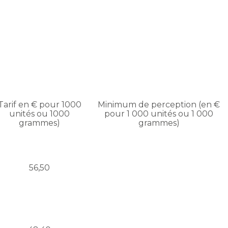
Tarif en € pour 1000
Minimum de perception (en €
unités ou 1000
pour 1 000 unités ou 1 000
grammes)
grammes)
56,50