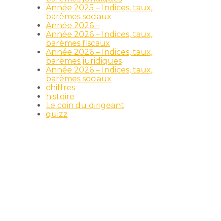
Année 2025 – Indices, taux,
barèmes sociaux
Année 2026 –
Année 2026 – Indices, taux,
barèmes fiscaux
Année 2026 – Indices, taux,
barèmes juridiques
Année 2026 – Indices, taux,
barèmes sociaux
chiffres
histoire
Le coin du dirigeant
quizz