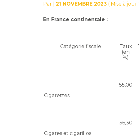
Par
|
21 NOVEMBRE 2023
( Mise à jou
En France continentale :
Catégorie fiscale
Taux
(en
%)
55,00
Cigarettes
36,30
Cigares et cigarillos