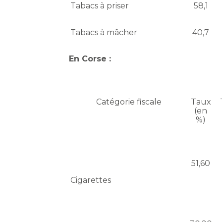
Tabacs à priser
58,1
Tabacs à mâcher
40,7
En Corse :
Catégorie fiscale
Taux
(en
%)
51,60
Cigarettes