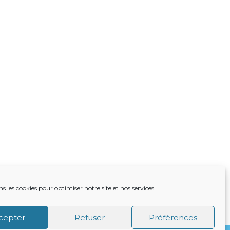
ns les cookies pour optimiser notre site et nos services.
TRE ACTUALITÉ
VIE DU CABINET
CONTACT
cepter
Refuser
Préférences