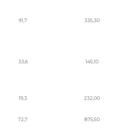
91,7
335,30
33,6
145,10
19,3
232,00
72,7
875,50