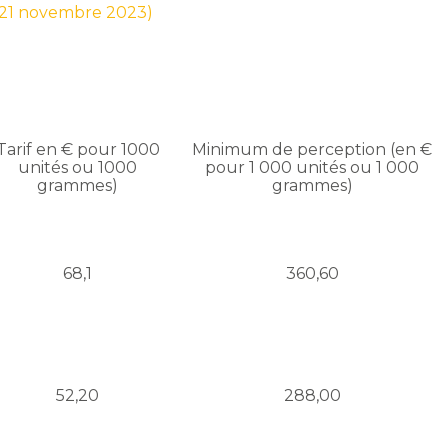
r 21 novembre 2023)
Tarif en € pour 1000
Minimum de perception (en €
unités ou 1000
pour 1 000 unités ou 1 000
grammes)
grammes)
68,1
360,60
52,20
288,00