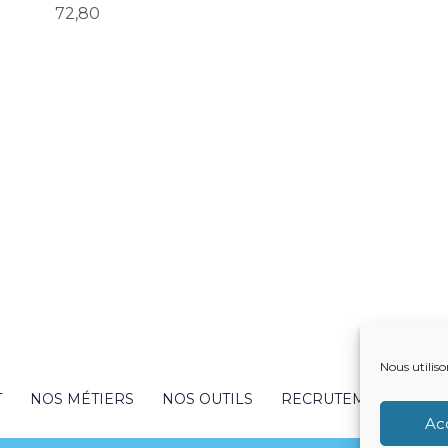
72,80
Nous utiliso
T
NOS MÉTIERS
NOS OUTILS
RECRUTEMENT
NO
Ac