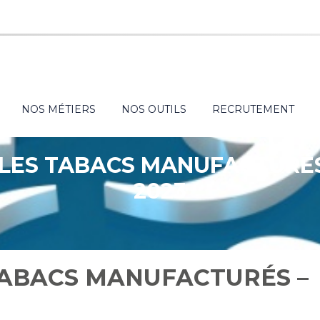
NOS MÉTIERS
NOS OUTILS
RECRUTEMENT
 LES TABACS MANUFACTURÉS
2023
TABACS MANUFACTURÉS –