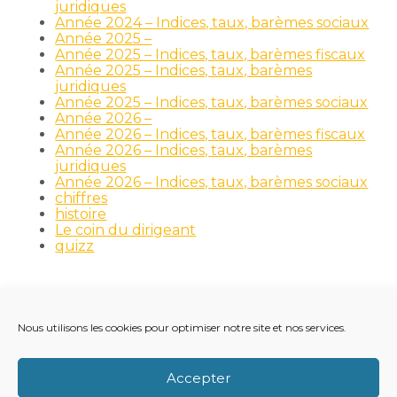
juridiques
Année 2024 – Indices, taux, barèmes sociaux
Année 2025 –
Année 2025 – Indices, taux, barèmes fiscaux
Année 2025 – Indices, taux, barèmes
juridiques
Année 2025 – Indices, taux, barèmes sociaux
Année 2026 –
Année 2026 – Indices, taux, barèmes fiscaux
Année 2026 – Indices, taux, barèmes
juridiques
Année 2026 – Indices, taux, barèmes sociaux
chiffres
histoire
Le coin du dirigeant
quizz
Nous utilisons les cookies pour optimiser notre site et nos services.
Footer
LE CABINET
NOS MÉTIERS
NOS OUTILS
Principale
RECRUTEMENT
NOTRE ACTUALITÉ
Accepter