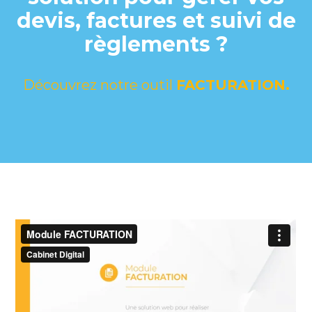
devis, factures et suivi de
règlements ?
Découvrez notre outil
FACTURATION.