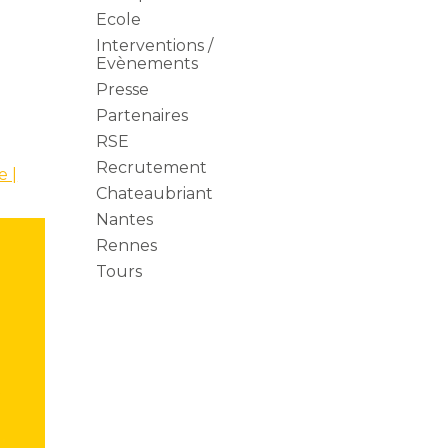
sidebar
Ecole
Interventions /
Evènements
Presse
Partenaires
RSE
Recrutement
e |
Chateaubriant
Nantes
Rennes
Tours