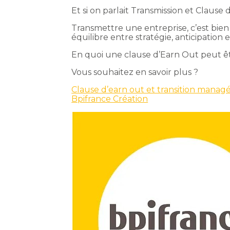
Et si on parlait Transmission et Clause 
Transmettre une entreprise, c’est bien 
équilibre entre stratégie, anticipation
En quoi une clause d’Earn Out peut êt
Vous souhaitez en savoir plus ?
Clause d’earn out et transition managér
Bpifrance Création