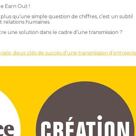
de Earn Out !
plus qu’une simple question de chiffres, c’est un subtil
 et relations humaines
re une solution dans le cadre d’une transmission ?
iale, deux clés de succès d’une transmission d’entrepris