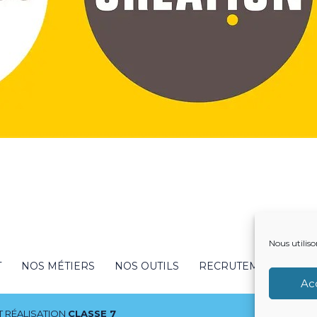
Nous utiliso
T
NOS MÉTIERS
NOS OUTILS
RECRUTEMENT
NO
Ac
 RÉALISATION
CLASSE 7