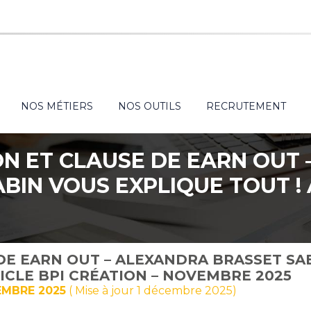
NOS MÉTIERS
NOS OUTILS
RECRUTEMENT
N ET CLAUSE DE EARN OUT
BIN VOUS EXPLIQUE TOUT ! 
CRÉATION – NOVEMBRE 202
DE EARN OUT – ALEXANDRA BRASSET SA
ICLE BPI CRÉATION – NOVEMBRE 2025
EMBRE 2025
( Mise à jour 1 décembre 2025)