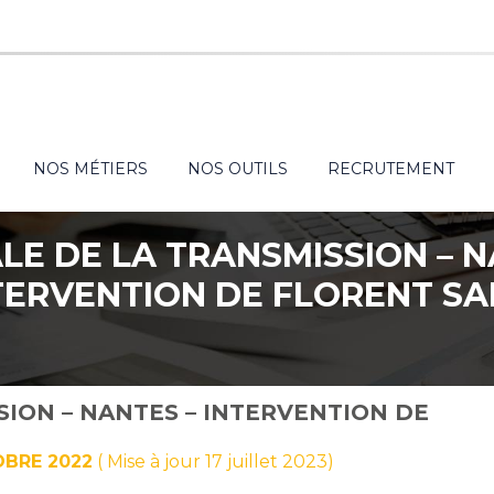
NOS MÉTIERS
NOS OUTILS
RECRUTEMENT
LE DE LA TRANSMISSION – N
TERVENTION DE FLORENT SA
SION – NANTES – INTERVENTION DE
OBRE 2022
( Mise à jour 17 juillet 2023)