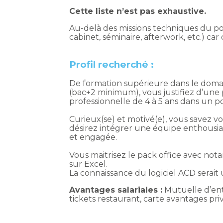
Cette liste n’est pas exhaustive.
Au-delà des missions techniques du po
cabinet, séminaire, afterwork, etc.) c
Profil recherché :
De formation supérieure dans le domai
(bac+2 minimum), vous justifiez d’une
professionnelle de 4 à 5 ans dans un pos
Curieux(se) et motivé(e), vous savez 
désirez intégrer une équipe enthousia
et engagée.
Vous maitrisez le pack office avec n
sur Excel.
La connaissance du logiciel ACD serait 
Avantages salariales :
Mutuelle d’ent
tickets restaurant, carte avantages pri