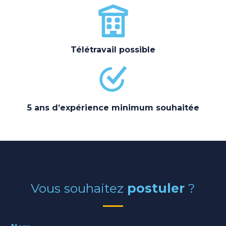
Télétravail possible
5 ans d’expérience minimum souhaitée
Vous souhaitez
postuler
?